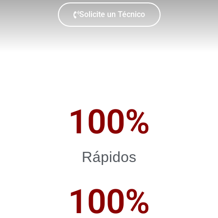
Solicite un Técnico
100
%
Rápidos
100
%