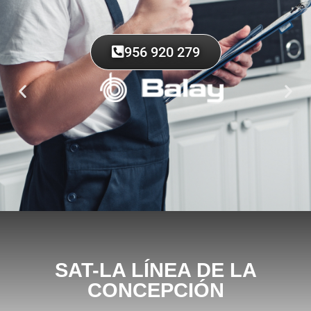
956 920 279
SAT-LA LÍNEA DE LA
CONCEPCIÓN