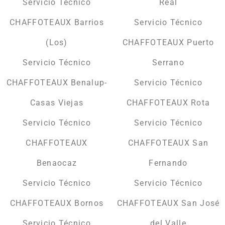
Servicio Técnico
Real
CHAFFOTEAUX Barrios
Servicio Técnico
(Los)
CHAFFOTEAUX Puerto
Servicio Técnico
Serrano
CHAFFOTEAUX Benalup-
Servicio Técnico
Casas Viejas
CHAFFOTEAUX Rota
Servicio Técnico
Servicio Técnico
CHAFFOTEAUX
CHAFFOTEAUX San
Benaocaz
Fernando
Servicio Técnico
Servicio Técnico
CHAFFOTEAUX Bornos
CHAFFOTEAUX San José
Servicio Técnico
del Valle