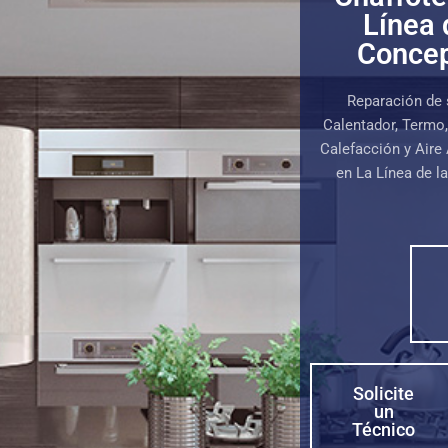
Línea 
Conce
Reparación de 
Calentador, Termo
Calefacción y Aire
en La Línea de l
Solicite
un
Técnico