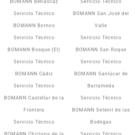
BOMANN Benaocaz
Servicio Técnico
Servicio Técnico
BOMANN San José del
BOMANN Bornos
Valle
Servicio Técnico
Servicio Técnico
BOMANN Bosque (El)
BOMANN San Roque
Servicio Técnico
Servicio Técnico
BOMANN Cádiz
BOMANN Sanlúcar de
Servicio Técnico
Barrameda
BOMANN Castellar de la
Servicio Técnico
Frontera
BOMANN Setenil de las
Servicio Técnico
Bodegas
BOMANN Chiclana de la
Servicio Técnico