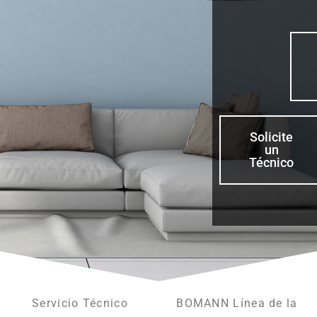
Solicite
un
Técnico
Servicio Técnico
BOMANN Línea de la