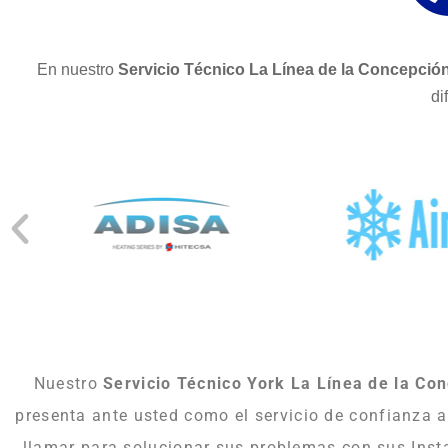
En nuestro
Servicio Técnico La Línea de la Concepció
di
Nuestro
Servicio Técnico York La Línea de la Co
presenta ante usted como el servicio de confianza a
llamar para solucionar sus problemas con sus Inst