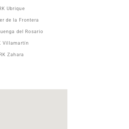
RK Ubrique
er de la Frontera
luenga del Rosario
 Villamartín
ORK Zahara