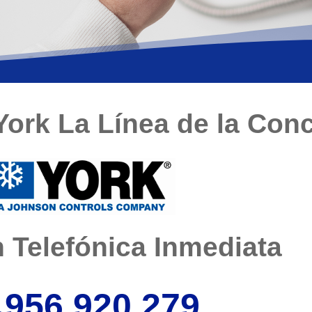
York La Línea de la Con
 Telefónica Inmediata
956 920 279