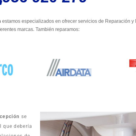
n
estamos especializados en ofrecer servicios de Reparación y
ferentes marcas. También reparamos:
ncepción
se
l que debería
alaciones de