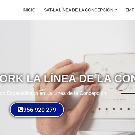
INICIO
SAT-LA LÍNEA DE LA CONCEPCIÓN
EMP
YORK LA LÍNEA DE LA C
ico Especializado en La Línea de la Concepción
956 920 279