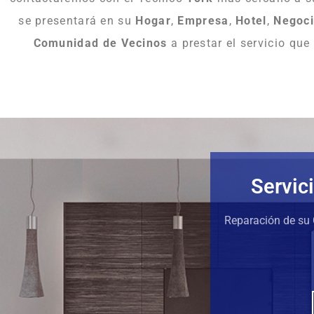
se presentará en su
Hogar
,
Empresa
,
Hotel
,
Negoc
Comunidad
de
Vecinos
a prestar el servicio que
Servic
Reparación de su 