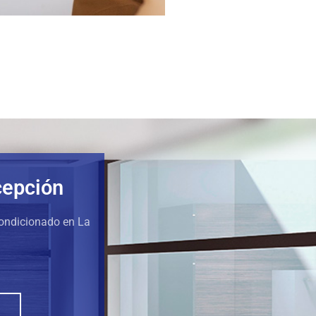
cepción
condicionado en La