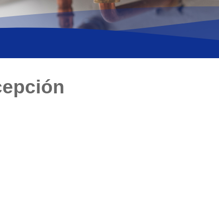
cepción