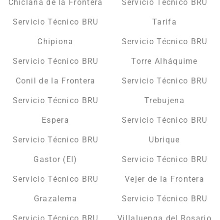
Chiclana de la Frontera
Servicio Técnico BRU
Servicio Técnico BRU
Tarifa
Chipiona
Servicio Técnico BRU
Servicio Técnico BRU
Torre Alháquime
Conil de la Frontera
Servicio Técnico BRU
Servicio Técnico BRU
Trebujena
Espera
Servicio Técnico BRU
Servicio Técnico BRU
Ubrique
Gastor (El)
Servicio Técnico BRU
Servicio Técnico BRU
Vejer de la Frontera
Grazalema
Servicio Técnico BRU
Servicio Técnico BRU
Villaluenga del Rosario