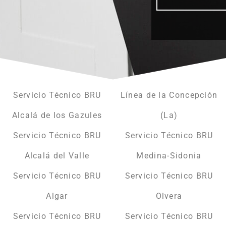
Servicio Técnico BRU
Línea de la Concepción
Alcalá de los Gazules
(La)
Servicio Técnico BRU
Servicio Técnico BRU
Alcalá del Valle
Medina-Sidonia
Servicio Técnico BRU
Servicio Técnico BRU
Algar
Olvera
Servicio Técnico BRU
Servicio Técnico BRU