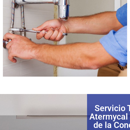
Servicio 
Atermycal 
de la Con