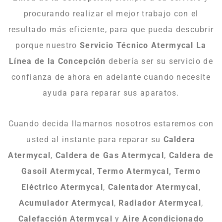
procurando realizar el mejor trabajo con el
resultado más eficiente, para que pueda descubrir
porque nuestro
Servicio Técnico Atermycal La
Línea de la Concepción
debería ser su servicio de
confianza de ahora en adelante cuando necesite
ayuda para reparar sus aparatos.
Cuando decida llamarnos nosotros estaremos con
usted al instante para reparar su
Caldera
Atermycal
,
Caldera de Gas Atermycal
,
Caldera de
Gasoil Atermycal
,
Termo Atermycal, Termo
Eléctrico Atermycal
,
Calentador Atermycal
,
Acumulador Atermycal
,
Radiador Atermycal
,
Calefacción Atermycal
y
Aire Acondicionado