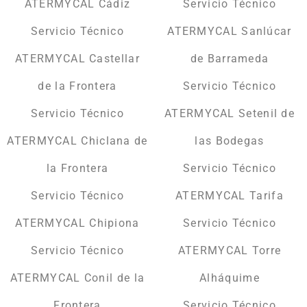
ATERMYCAL Cádiz
Servicio Técnico
Servicio Técnico
ATERMYCAL Sanlúcar
ATERMYCAL Castellar
de Barrameda
de la Frontera
Servicio Técnico
Servicio Técnico
ATERMYCAL Setenil de
ATERMYCAL Chiclana de
las Bodegas
la Frontera
Servicio Técnico
Servicio Técnico
ATERMYCAL Tarifa
ATERMYCAL Chipiona
Servicio Técnico
Servicio Técnico
ATERMYCAL Torre
ATERMYCAL Conil de la
Alháquime
Frontera
Servicio Técnico