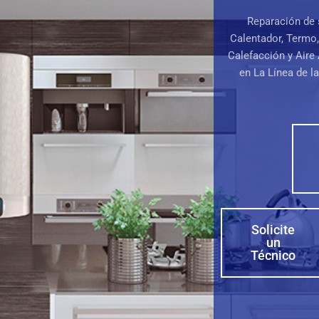
Reparación de 
Calentador, Termo
Calefacción y Aire
en La Línea de l
Solicite
un
Técnico